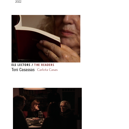
2022
ELS LECTORS /
THE READERS
Toni Casassas
Carlota Casas