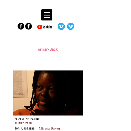
Tornar-Back
EL CAMÍ DE L'ALINE
ALINE'S PATH
Toni Casassas
Mireia Bover