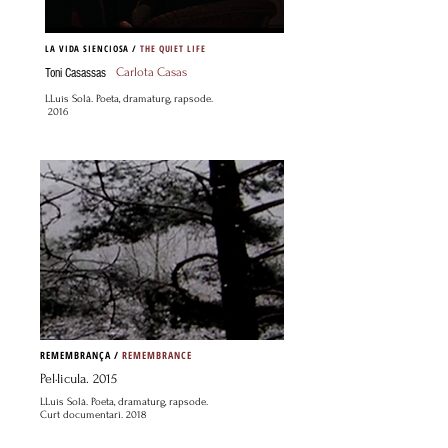
LA VIDA SIENCIOSA /
THE QUIET LIFE
Carlota Casas
Toni Casassas
LLuís Solà. Poeta, dramaturg, rapsode.
2016
REMEMBRANÇA /
REMEMBRANCE
Pel·licula. 2015
LLuís Solà. Poeta, dramaturg, rapsode.
Curt documentari. 2018