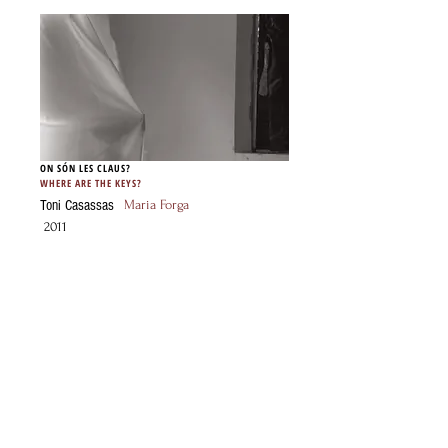
ON SÓN LES CLAUS?
WHERE ARE THE KEYS?
Toni Casassas
Maria Forga
2011
NAOSHIMA - TOKYO