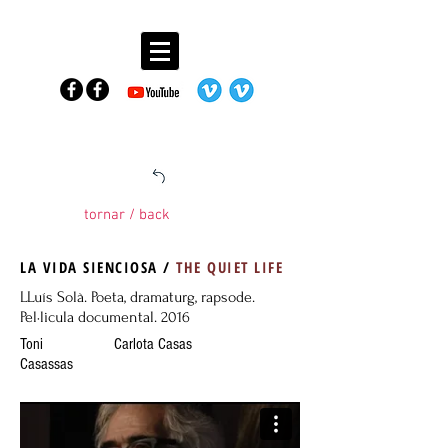
tornar / back
LA VIDA SIENCIOSA /
THE QUIET LIFE
LLuís Solà. Poeta, dramaturg, rapsode.
Pel·licula documental. 2016
Toni
Carlota Casas
Casassas