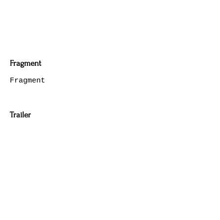
Fragment
Fragment
Trailer