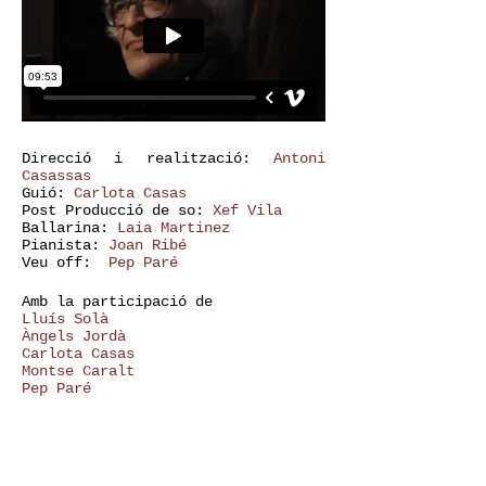
Direcció i realització:
Antoni
Casassas
Guió:
Carlota Casas
Post Producció de so:
Xef Vila
Ballarina:
Laia Martinez
Pianista:
Joan Ribé
Veu off:
Pep Paré
Amb la participació de
Lluís Solà
Àngels Jordà
Carlota Casas
Montse Caralt
Pep Paré