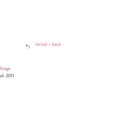
tornar / back
 Forga
al. 2011