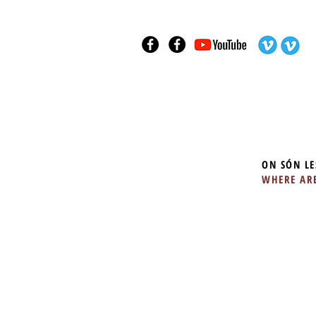
ON SÓN LE
WHERE ARE