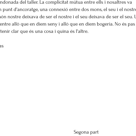
donada del taller. La complicitat mútua entre ells i nosaltres va
 punt d'ancoratge, una connexió entre dos mons, el seu i el nostr
ón nostre deixava de ser el nostre i el seu deixava de ser el seu.
 entre allò que en diem seny i allò que en diem bogeria. No és pas 
tenir clar que és una cosa i quina és l'altre.
as
Segona part