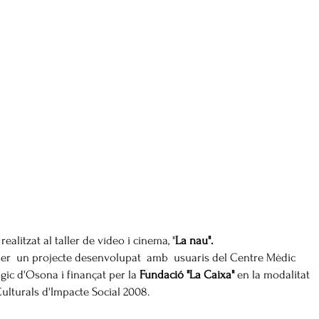
ealitzat al taller de vídeo i cinema, "
La nau".
er un projecte desenvolupat amb usuaris del Centre Mèdic
ic d'Osona i finançat per la
Fundació "La Caixa"
en la modalitat
 Culturals d'Impacte Social 2008.