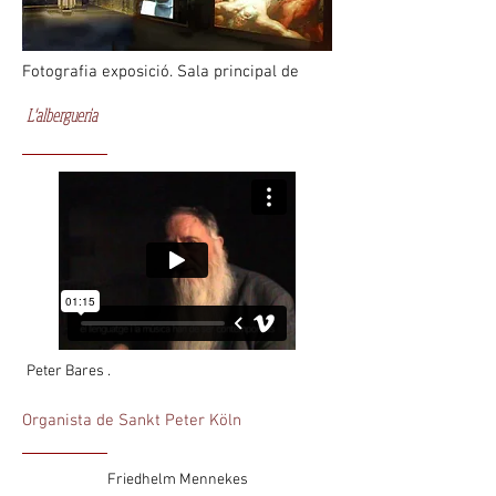
Fotografia exposició. Sala principal de
L'albergueria
Peter Bares .
Organista de Sankt Peter Köln
Friedhelm Mennekes